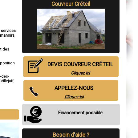
Couvreur Créteil
s
services
,
manoirs
,
et des
sposition
DEVIS COUVREUR CRÉTEIL
Cliquez ici
-des-
,
Villejuif
,
APPELEZ-NOUS
Cliquez-ici
Financement possible
Besoin d'aide ?