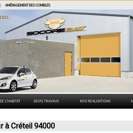
AMÉNAGEMENT DES COMBLES
|
teil
DE L'HABITAT
DEVIS TRAVAUX
NOS REALISATIONS
 à Créteil 94000