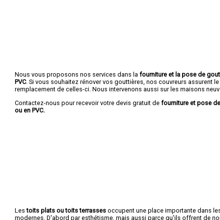
Nous vous proposons nos services dans la
fourniture et la pose de gout
PVC
. Si vous souhaitez rénover vos gouttières, nos couvreurs assurent le
remplacement de celles-ci. Nous intervenons aussi sur les maisons neuv
Contactez-nous pour recevoir votre devis gratuit de
fourniture et pose de
ou en PVC.
Les
toits plats ou toits terrasses
occupent une place importante dans le
modernes. D'abord par esthétisme, mais aussi parce qu'ils offrent de 