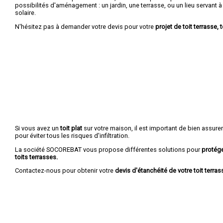
possibilités d'aménagement : un jardin, une terrasse, ou un lieu servant à r
solaire.
N'hésitez pas à demander votre devis pour votre
projet de toit terrasse, t
Si vous avez un
toit plat
sur votre maison, il est important de bien assure
pour éviter tous les risques d'infiltration.
La société SOCOREBAT vous propose différentes solutions pour
protége
toits terrasses.
Contactez-nous pour obtenir votre
devis d'étanchéité de votre toit terrass