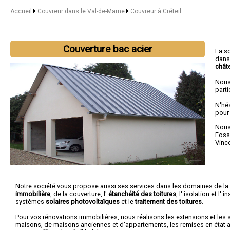
Accueil
Couvreur dans le Val-de-Marne
Couvreur à Créteil
Couverture bac acier
La s
dans
chât
Nous
parti
N'hé
pour
Nous 
Foss
Vinc
Notre société vous propose aussi ses services dans les domaines de la
immobilière
, de la couverture, l'
étanchéité des toitures
, l' isolation et l' 
systèmes
solaires photovoltaïques
et le
traitement des toitures
.
Pour vos rénovations immobilières, nous réalisons les extensions et les 
maisons, de maisons anciennes et d'appartements, les remises en état ap