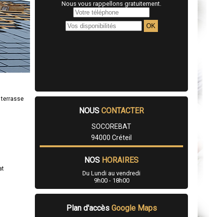
Nous vous rappellons gratuitement.
 terrasse
NOUS
CONTACTER
SOCOREBAT
94000 Créteil
NOS
HORAIRES
at
Du Lundi au vendredi
9h00 - 18h00
Plan d'accès
Google Maps