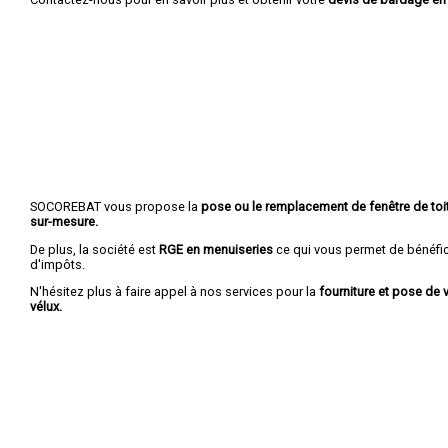
SOCOREBAT vous propose la
pose ou le remplacement de fenêtre de toit
sur-mesure.
De plus, la société est
RGE en menuiseries
ce qui vous permet de bénéfic
d'impôts.
N'hésitez plus à faire appel à nos services pour la
fourniture et pose de v
vélux.