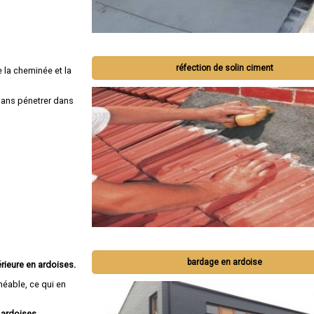
réfection de solin ciment
 la cheminée et la
 sans pénetrer dans
bardage en ardoise
rieure en ardoises.
méable, ce qui en
 ardoises.