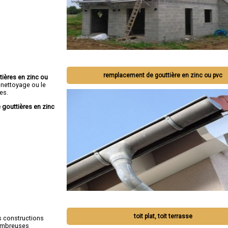
remplacement de gouttière en zinc ou pvc
tières en zinc ou
 nettoyage ou le
es.
 gouttières en zinc
toit plat, toit terrasse
s constructions
nombreuses