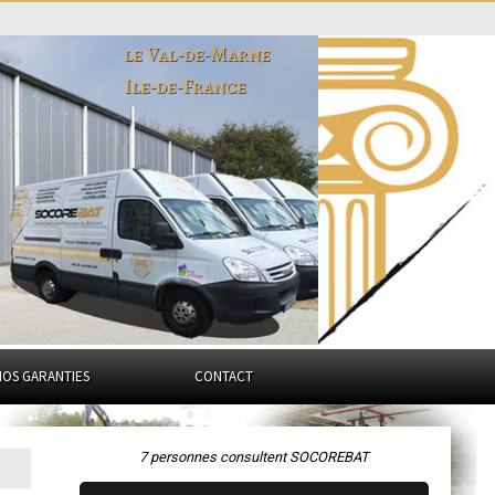
le Val-de-Marne
Ile-de-France
NOS GARANTIES
CONTACT
7 personnes consultent SOCOREBAT