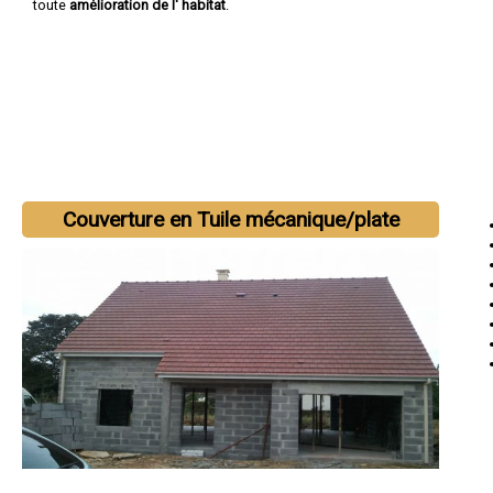
toute
amélioration de l' habitat
.
Couverture en Tuile mécanique/plate