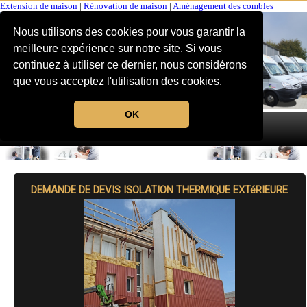
Extension de maison
|
Rénovation de maison
|
Aménagement des combles
Nous utilisons des cookies pour vous garantir la
meilleure expérience sur notre site. Si vous
continuez à utiliser ce dernier, nous considérons
que vous acceptez l'utilisation des cookies.
OK
MENU
DEMANDE DE DEVIS ISOLATION THERMIQUE EXTéRIEURE