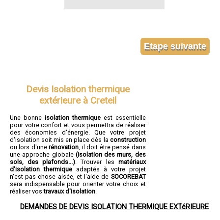
Devis Isolation thermique
extérieure à Creteil
Une bonne
isolation thermique
est essentielle
pour votre confort et vous permettra de réaliser
des économies d'énergie. Que votre projet
d'isolation soit mis en place dès la
construction
ou lors d'une
rénovation
, il doit être pensé dans
une approche globale
(isolation des murs, des
sols, des plafonds...)
. Trouver les
matériaux
d'isolation thermique
adaptés à votre projet
n'est pas chose aisée, et l'aide de
SOCOREBAT
sera indispensable pour orienter votre choix et
réaliser vos
travaux d'isolation
.
DEMANDES DE DEVIS ISOLATION THERMIQUE EXTéRIEURE