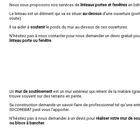
Nous vous proposons nos services de
linteaux portes et fenêtres
en bét
Le linteau est un élément qui va se situer
au-dessus
d’une ouverture (port
voute).
Il va aider à
soutenir
le poids du mur au-dessus de ces ouvertures.
N'hésitez pas à nous contacter pour nous demander un devis gratuit pou
linteau porte ou fenêtre
.
Un
mur de soutènement
est un mur extérieur qui retient de la matière (grava
trouve souvent sur des terrains en pente.
Sa construction demande un savoir-faire de professionnel tel qu'une entr
SOCOREBAT peut vous l'apporter.
N'hésitez pas à nous demander à un devis pour
réaliser votre mur de s
ou blocs à bancher.