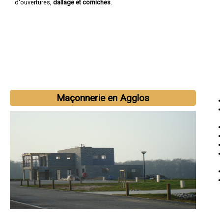
d'ouvertures,
dallage et corniches
.
Maçonnerie en Agglos