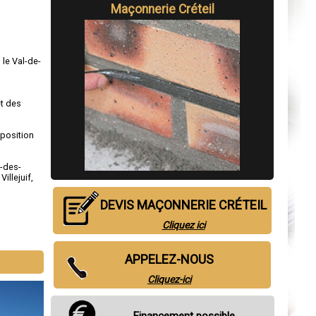
Maçonnerie Créteil
 le Val-de-
et des
sposition
-des-
,
Villejuif
,
DEVIS MAÇONNERIE CRÉTEIL
Cliquez ici
APPELEZ-NOUS
Cliquez-ici