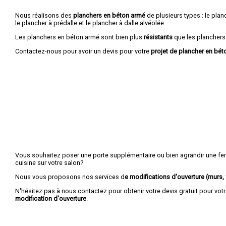
Nous réalisons des
planchers en béton armé
de plusieurs types : le planc
le plancher à prédalle et le plancher à dalle alvéolée.
Les planchers en béton armé sont bien plus
résistants
que les planchers
Contactez-nous pour avoir un devis pour votre
projet de plancher en bét
Vous souhaitez poser une porte supplémentaire ou bien agrandir une fenê
cuisine sur votre salon?
Nous vous proposons nos services d
e modifications d'ouverture (murs, f
N'hésitez pas à nous contactez pour obtenir votre devis gratuit pour vot
modification d'ouverture
.