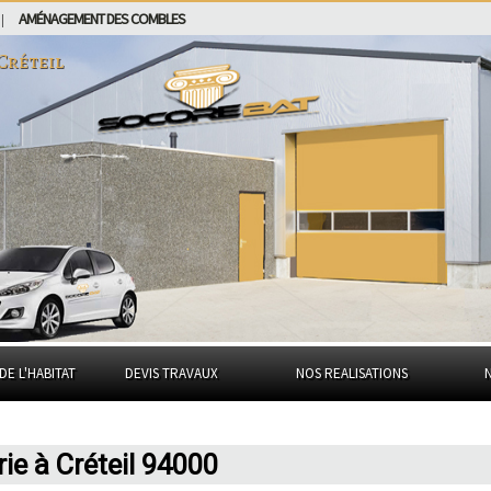
AMÉNAGEMENT DES COMBLES
|
Créteil
DE L'HABITAT
DEVIS TRAVAUX
NOS REALISATIONS
e à Créteil 94000