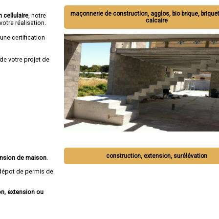
maçonnerie de construction, agglos, bio brique, briquet
 cellulaire
, notre
calcaire
otre réalisation.
une certification
de votre projet de
construction, extension, surélévation
tension de maison
.
épot de permis de
n, extension ou