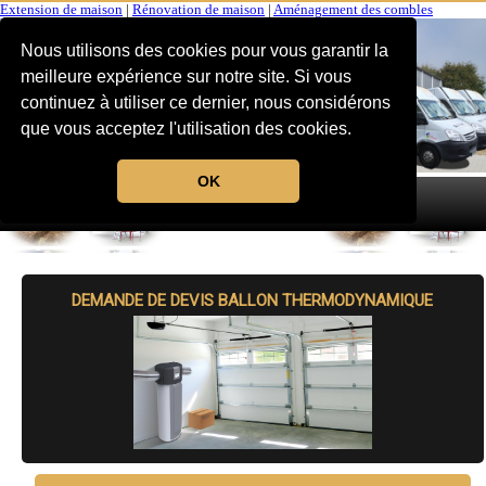
Extension de maison
|
Rénovation de maison
|
Aménagement des combles
Nous utilisons des cookies pour vous garantir la
meilleure expérience sur notre site. Si vous
continuez à utiliser ce dernier, nous considérons
que vous acceptez l'utilisation des cookies.
OK
MENU
DEMANDE DE DEVIS BALLON THERMODYNAMIQUE