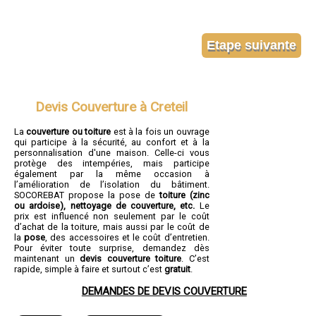
Devis Couverture à Creteil
La
couverture ou toiture
est à la fois un ouvrage
qui participe à la sécurité, au confort et à la
personnalisation d'une maison. Celle-ci vous
protège des intempéries, mais participe
également par la même occasion à
l’amélioration de l’isolation du bâtiment.
SOCOREBAT propose la pose de
toiture (zinc
ou ardoise), nettoyage de couverture, etc.
Le
prix est influencé non seulement par le coût
d’achat de la toiture, mais aussi par le coût de
la
pose
, des accessoires et le coût d’entretien.
Pour éviter toute surprise, demandez dès
maintenant un
devis couverture toiture
. C’est
rapide, simple à faire et surtout c’est
gratuit
.
DEMANDES DE DEVIS COUVERTURE