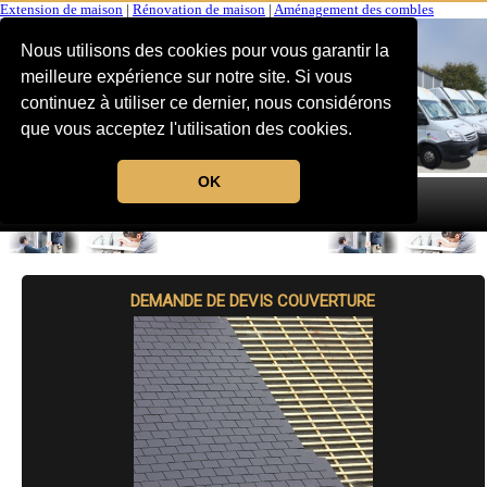
Extension de maison
|
Rénovation de maison
|
Aménagement des combles
Nous utilisons des cookies pour vous garantir la
meilleure expérience sur notre site. Si vous
continuez à utiliser ce dernier, nous considérons
que vous acceptez l'utilisation des cookies.
OK
MENU
DEMANDE DE DEVIS COUVERTURE