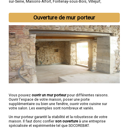
sur-Seine
,
Maisons-Alfort
,
Fontenay-sous-Bois
,
Villejuif
,
Vincennes
,
Alfortville
Ouverture de mur porteur
Vous pouvez
ouvrir un mur porteur
pour différentes raisons.
Ouvrir l’espace de votre maison, poser une porte
supplémentaire ou bien une fenêtre, ouvrir votre cuisine sur
votre salon. Les exemples sont nombreux et variés.
Un mur porteur garantit la stabilité et la robustesse de votre
maison. Il faut donc confier
son ouverture
à une entreprise
spécialisée et expérimentée tel que SOCOREBAT.