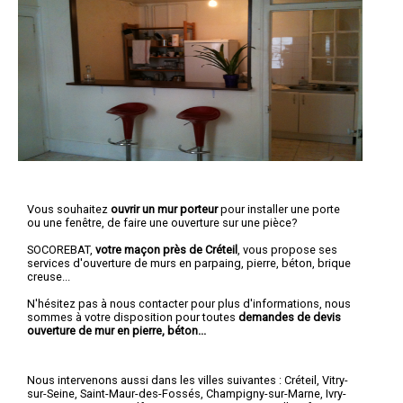
Vous souhaitez
ouvrir un mur porteur
pour installer une porte
ou une fenêtre, de faire une ouverture sur une pièce?
SOCOREBAT,
votre maçon près de Créteil
, vous propose ses
services d'ouverture de murs en parpaing, pierre, béton, brique
creuse...
N'hésitez pas à nous contacter pour plus d'informations, nous
sommes à votre disposition pour toutes
demandes de devis
ouverture de mur en pierre, béton...
Nous intervenons aussi dans les villes suivantes :
Créteil
,
Vitry-
sur-Seine
,
Saint-Maur-des-Fossés
,
Champigny-sur-Marne
,
Ivry-