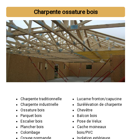
Charpente ossature bois
Charpente traditionnelle
Lucarne fronton/capucine
Charpente industrielle
Surélévation de charpente
Ossature bois
Chevêtre
Parquet bois
Balcon bois
Escalier bois
Pose de Velux
Plancher bois
Cache moineaux
Colombage
bois/PVC
Croupe normande
Isolation extérieure