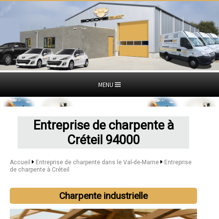
MENU
Entreprise de charpente à
Créteil 94000
Accueil
Entreprise de charpente dans le Val-de-Marne
Entreprise
de charpente à Créteil
Charpente industrielle