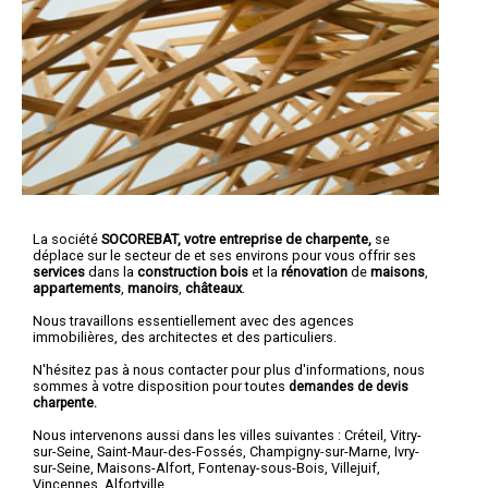
La société
SOCOREBAT,
votre entreprise de charpente,
se
déplace sur le secteur de et ses environs pour vous offrir ses
services
dans la
construction bois
et la
rénovation
de
maisons
,
appartements
,
manoirs
,
châteaux
.
Nous travaillons essentiellement avec des agences
immobilières, des architectes et des particuliers.
N'hésitez pas à nous contacter pour plus d'informations, nous
sommes à votre disposition pour toutes
demandes de devis
charpente.
Nous intervenons aussi dans les villes suivantes :
Créteil
,
Vitry-
sur-Seine
,
Saint-Maur-des-Fossés
,
Champigny-sur-Marne
,
Ivry-
sur-Seine
,
Maisons-Alfort
,
Fontenay-sous-Bois
,
Villejuif
,
Vincennes
,
Alfortville