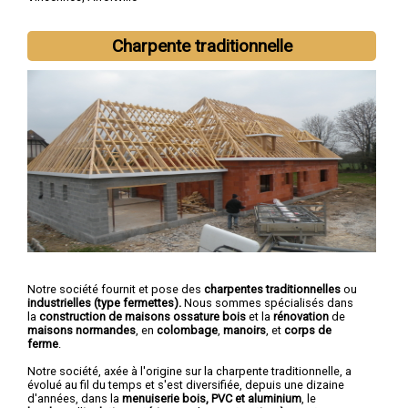
Charpente traditionnelle
Notre société fournit et pose des
charpentes traditionnelles
ou
industrielles (type fermettes).
Nous sommes spécialisés dans
la
construction de maisons ossature bois
et la
rénovation
de
maisons normandes
, en
colombage
,
manoirs
, et
corps de
ferme
.
Notre société, axée à l'origine sur la charpente traditionnelle, a
évolué au fil du temps et s'est diversifiée, depuis une dizaine
d'années, dans la
menuiserie bois, PVC et aluminium
, le