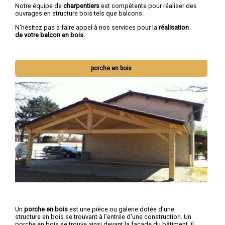
Notre équipe de
charpentiers
est compétente pour réaliser des
ouvrages en structure bois tels que balcons.
N'hésitez pas à faire appel à nos services pour la
réalisation
de votre balcon en bois.
porche en bois
Un
porche en bois
est une pièce ou galerie dotée d'une
structure en bois se trouvant à l'entrée d'une construction. Un
porche en bois se trouve ainsi devant la façade du bâtiment, il