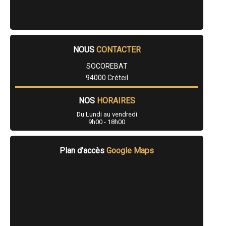
- Entreprise de charpente à Santeny
- Entreprise de charpente à Périgny
NOUS
CONTACTER
SOCOREBAT
94000 Créteil
NOS
HORAIRES
Du Lundi au vendredi
9h00 - 18h00
Plan d'accès
Google Maps