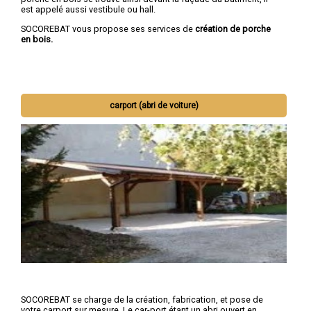
est appelé aussi vestibule ou hall.
SOCOREBAT vous propose ses services de
création de porche
en bois.
carport (abri de voiture)
SOCOREBAT se charge de la création, fabrication, et pose de
votre carport sur mesure. Le car-port étant un abri ouvert en