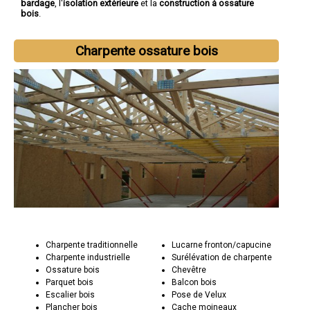
bardage
, l'
isolation extérieure
et la
construction à ossature
bois
.
Charpente ossature bois
Charpente traditionnelle
Lucarne fronton/capucine
Charpente industrielle
Surélévation de charpente
Ossature bois
Chevêtre
Parquet bois
Balcon bois
Escalier bois
Pose de Velux
Plancher bois
Cache moineaux