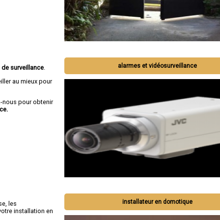
alarmes et vidéosurveillance
 de surveillance
.
iller au mieux pour
-nous pour obtenir
ce.
installateur en domotique
se, les
tre installation en