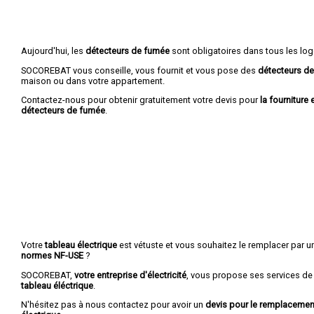
Aujourd'hui, les
détecteurs de fumée
sont obligatoires dans tous les lo
SOCOREBAT vous conseille, vous fournit et vous pose des
détecteurs d
maison ou dans votre appartement.
Contactez-nous pour obtenir gratuitement votre devis pour
la fourniture 
détecteurs de fumée
.
Votre
tableau électrique
est vétuste et vous souhaitez le remplacer par 
normes NF-USE
?
SOCOREBAT,
votre entreprise d'électricité
, vous propose ses services de
tableau éléctrique
.
N'hésitez pas à nous contactez pour avoir un
devis pour le remplacement