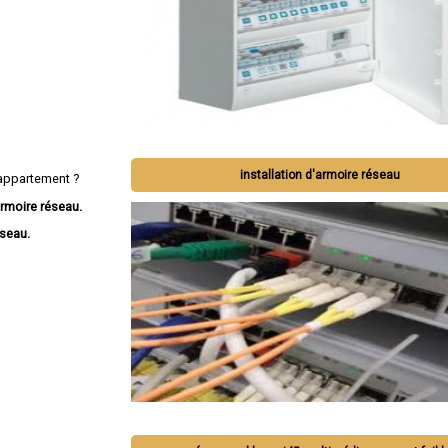
installation d'armoire réseau
appartement ?
rmoire réseau.
éseau.