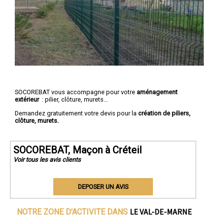
SOCOREBAT vous accompagne pour votre
aménagement
extérieur
: pilier, clôture, murets...
Demandez gratuitement votre devis pour la
création de piliers,
clôture, murets.
SOCOREBAT, Maçon à Créteil
Voir tous les avis clients
DEPOSER UN AVIS
LE VAL-DE-MARNE
NOTRE ZONE D'ACTIVITE DANS