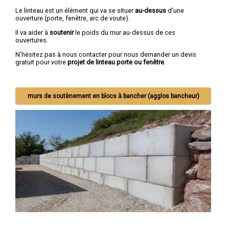
Le linteau est un élément qui va se situer
au-dessus
d’une
ouverture (porte, fenêtre, arc de voute).
Il va aider à
soutenir
le poids du mur au-dessus de ces
ouvertures.
N'hésitez pas à nous contacter pour nous demander un devis
gratuit pour votre
projet de linteau porte ou fenêtre
.
murs de soutènement en blocs à bancher (agglos bancheur)