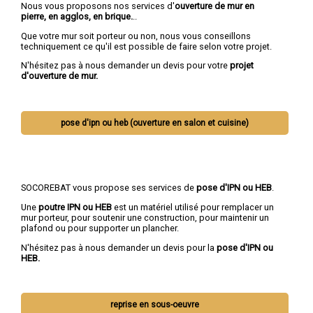
Nous vous proposons nos services d'
ouverture de mur en
pierre, en agglos, en brique.
..
Que votre mur soit porteur ou non, nous vous conseillons
techniquement ce qu'il est possible de faire selon votre projet.
N'hésitez pas à nous demander un devis pour votre
projet
d'ouverture de mur.
pose d'ipn ou heb (ouverture en salon et cuisine)
SOCOREBAT vous propose ses services de
pose d'IPN ou HEB
.
Une
poutre IPN
ou HEB
est un matériel utilisé pour remplacer un
mur porteur, pour soutenir une construction, pour maintenir un
plafond ou pour supporter un plancher.
N'hésitez pas à nous demander un devis pour la
pose d'IPN ou
HEB.
reprise en sous-oeuvre