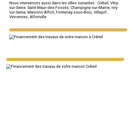
Nous intervenons aussi dans les villes suivantes :
Créteil
,
Vitry-
sur-Seine
,
Saint-Maur-des-Fossés
,
Champigny-sur-Marne
,
Ivry-
sur-Seine
,
Maisons-Alfort
,
Fontenay-sous-Bois
,
Villejuif
,
Vincennes
,
Alfortville