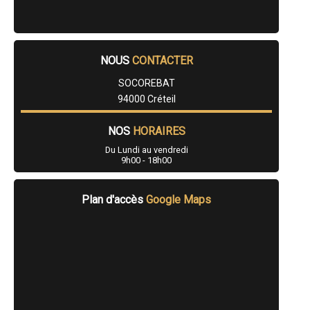
- Terrassier à Santeny
- Terrassier à Périgny
NOUS
CONTACTER
SOCOREBAT
94000 Créteil
NOS
HORAIRES
Du Lundi au vendredi
9h00 - 18h00
Plan d'accès
Google Maps