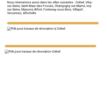
Nous intervenons aussi dans les villes suivantes :
Créteil
,
Vitry-
sur-Seine
,
Saint-Maur-des-Fossés
,
Champigny-sur-Marne
,
Ivry-
sur-Seine
,
Maisons-Alfort
,
Fontenay-sous-Bois
,
Villejuif
,
Vincennes
,
Alfortville